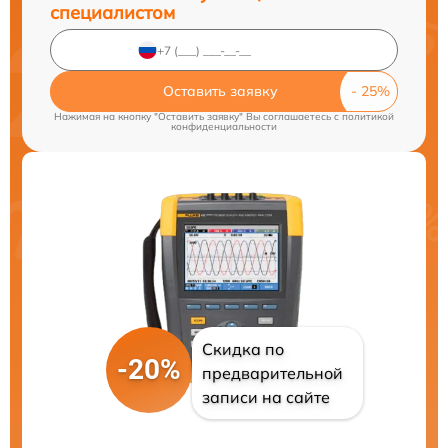
специалистом
Оставить заявку
Нажимая на кнопку "Оставить заявку" Вы соглашаетесь c
политикой
конфиденциальности
Скидка по
-20%
предварительной
записи на сайте