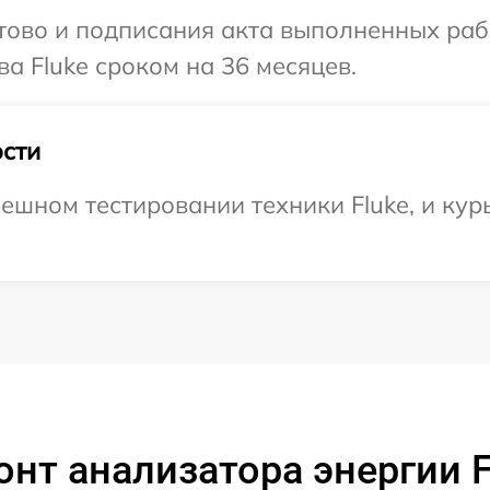
готово и подписания акта выполненных р
а Fluke сроком на 36 месяцев.
сти
ешном тестировании техники Fluke, и кур
нт анализатора энергии Fl