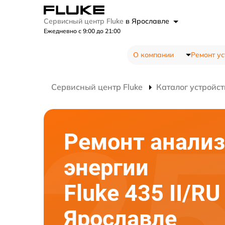
Сервисный центр Fluke
в Ярославле
Ежедневно с 9:00 до 21:00
О компании
Ремонт ус
Сервисный центр Fluke
Каталог устройст
Ремонт анализ
энергии
Fluke 435 II/RU
Ярославле