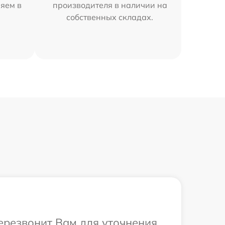
няем в
производителя в наличии на
собственных складах.
перезвонит Вам для уточнения