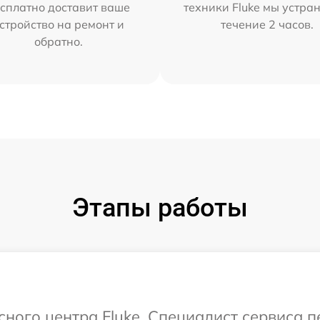
сплатно доставит ваше
техники Fluke мы устра
стройство на ремонт и
течение 2 часов.
обратно.
Этапы работы
сного центра Fluke. Специалист сервиса 