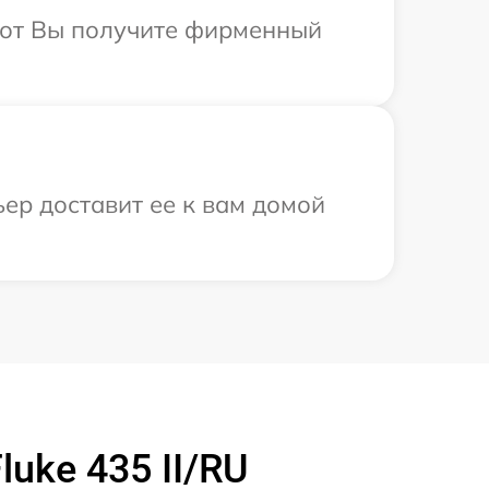
абот Вы получите фирменный
ьер доставит ее к вам домой
uke 435 II/RU