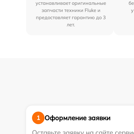
устанавливает оригинальные
бе
запчасти техники Fluke и
у
предоставляет гарантию до 3
лет.
Оформление заявки
1
Оставьте заявку на сайте серви