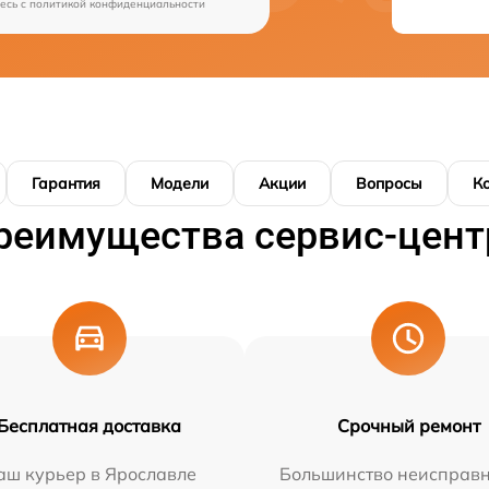
есь c
политикой конфиденциальности
Гарантия
Модели
Акции
Вопросы
К
реимущества сервис-цент
Бесплатная доставка
Срочный ремонт
аш курьер в Ярославле
Большинство неисправн