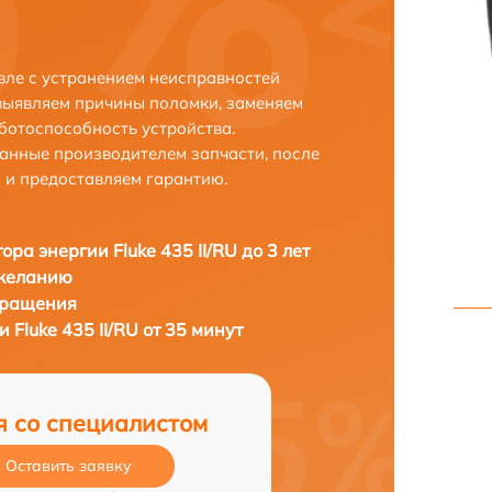
авле с устранением неисправностей
выявляем причины поломки, заменяем
ботоспособность устройства.
анные производителем запчасти, после
 и предоставляем гарантию.
ора энергии Fluke 435 II/RU до 3 лет
 желанию
бращения
 Fluke 435 II/RU от 35 минут
я со специалистом
Оставить заявку