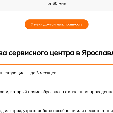
от 60 мин
от 60 мин
У меня другая неисправность
от 60 мин
от 60 мин
ва сервисного центра в Ярослав
от 60 мин
мплектующие — до 3 месяцев.
от 60 мин
от 60 мин
ости, который прямо обусловлен с качеством проведенн
от 60 мин
из строя, утрата работоспособности или несоответств