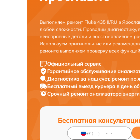
Выполняем ремонт Fluke 435 II/RU в Яросл
любой сложности. Проводим диагностику, 
неисправные детали и восстанавливаем ра
Используем оригинальные или рекомендов
ремонта выполняем проверку всех функций
Официальный сервис
Гарантийное обслуживание
анализат
Диагностика за наш счет,
ремонт по
Бесплатный выезд курьера
в день о
Срочный ремонт
анализатора энергии
Бесплатная консультаци