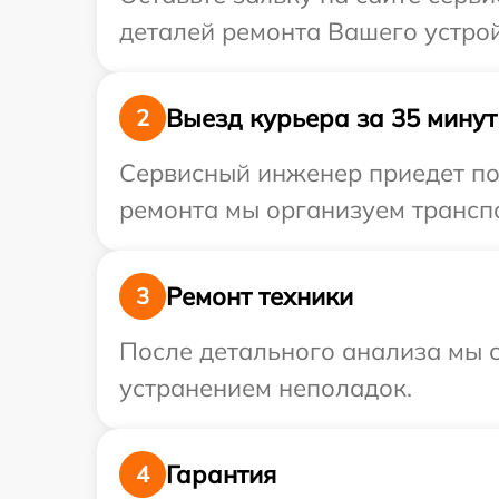
деталей ремонта Вашего устрой
Выезд курьера за 35 минут
2
Сервисный инженер приедет по 
ремонта мы организуем транспо
Ремонт техники
3
После детального анализа мы с
устранением неполадок.
Гарантия
4