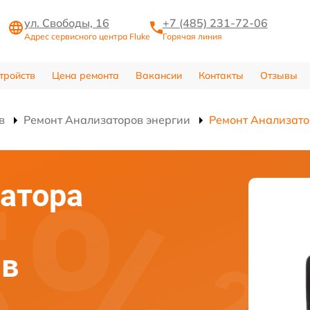
ул. Свободы, 16
+7 (485) 231-72-06
Адрес сервисного центра Fluke
Горячая линия
тройств
Цена ремонта
Вакансии
Контакты
Отзывы
в
Ремонт Анализаторов энергии
Ремонт Анализатор
атора
 в