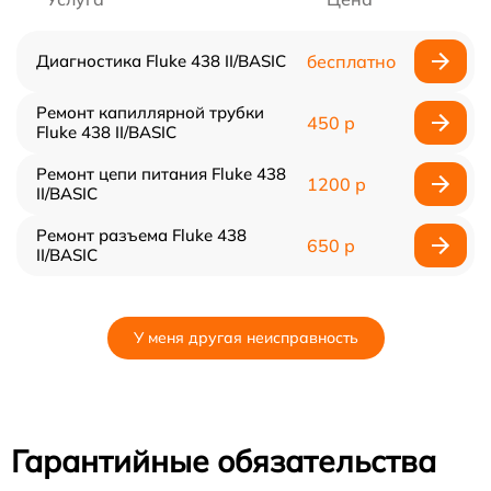
Диагностика Fluke 438 II/BASIC
бесплатно
Ремонт капиллярной трубки
450 р
Fluke 438 II/BASIC
Ремонт цепи питания Fluke 438
1200 р
II/BASIC
Ремонт разъема Fluke 438
650 р
II/BASIC
У меня другая неисправность
Гарантийные обязательства