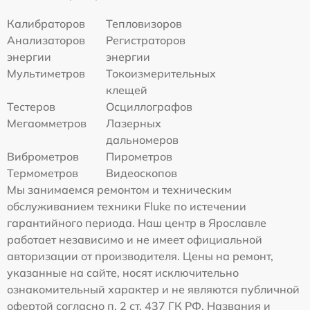
Калибраторов
Тепловизоров
Анализаторов
Регистраторов
энергии
энергии
Мультиметров
Токоизмерительных
клещей
Тестеров
Осциллографов
Мегаомметров
Лазерных
дальномеров
Виброметров
Пирометров
Термометров
Видеоскопов
Мы занимаемся ремонтом и техническим
обслуживанием техники Fluke по истечении
гарантийного периода. Наш центр в Ярославле
работает независимо и не имеет официальной
авторизации от производителя. Цены на ремонт,
указанные на сайте, носят исключительно
ознакомительный характер и не являются публичной
офертой согласно п. 2 ст. 437 ГК РФ. Названия и