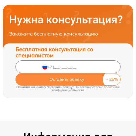
Нужна консультация?
Закажите бесплатную консультацию
Бесплатная консультация со
специалистом
Оставить заявку
Нажимая на кнопку "Оставить заявку" Вы соглашаетесь c
политикой
конфиденциальности