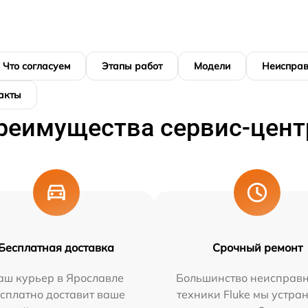
Что согласуем
Этапы работ
Модели
Неисправ
акты
реимущества сервис-цент
Бесплатная доставка
Срочный ремонт
аш курьер в Ярославле
Большинство неисправн
сплатно доставит ваше
техники Fluke мы устра