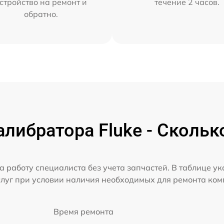
стройство на ремонт и
течение 2 часов.
обратно.
либратора Fluke - Скольк
а работу специалиста без учета запчастей. В таблице у
слуг при условии наличия необходимых для ремонта ко
Время ремонта