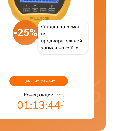
Скидка на ремонт
-25%
по
предварительной
записи на сайте
Цены на ремонт
Конец акции
01:13:43