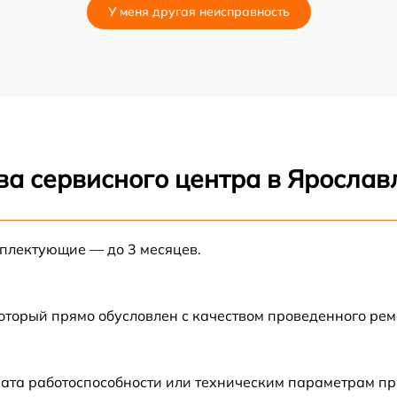
У меня другая неисправность
ва сервисного центра в Ярослав
мплектующие — до 3 месяцев.
который прямо обусловлен с качеством проведенного ре
ата работоспособности или техническим параметрам пр