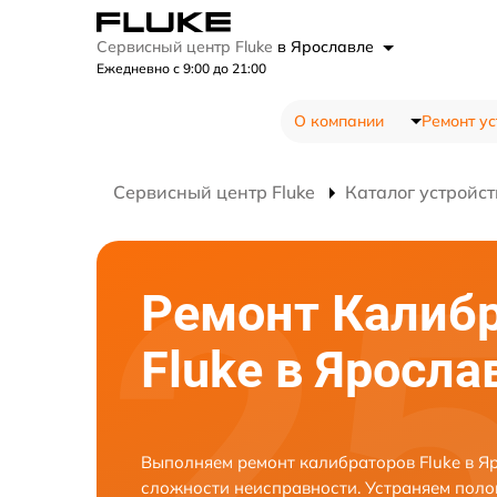
Сервисный центр Fluke
в Ярославле
Ежедневно с 9:00 до 21:00
О компании
Ремонт ус
Сервисный центр Fluke
Каталог устройст
Ремонт Калиб
Fluke в Яросла
Выполняем ремонт калибраторов Fluke в Я
сложности неисправности. Устраняем поло