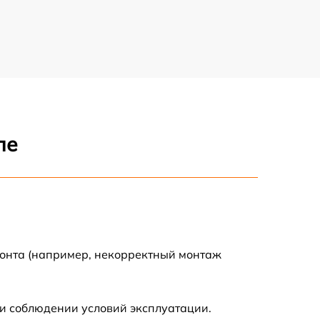
ле
монта (например, некорректный монтаж
и соблюдении условий эксплуатации.