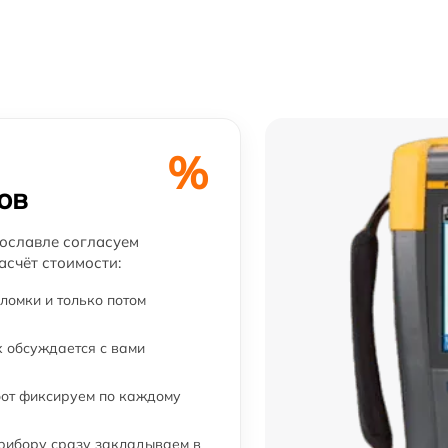
%
ов
рославле согласуем
асчёт стоимости:
ломки и только потом
 обсуждается с вами
бот фиксируем по каждому
прибору сразу закладываем в