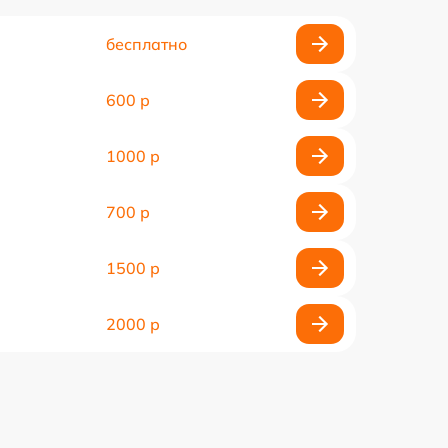
бесплатно
600 р
1000 р
700 р
1500 р
2000 р