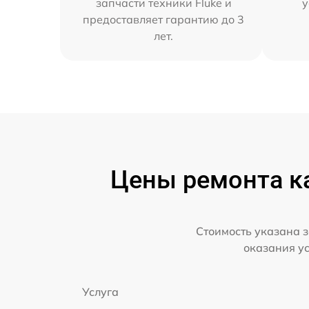
запчасти техники Fluke и
у
предоставляет гарантию до 3
лет.
Цены ремонта ка
Стоимость указана з
оказания у
Услуга