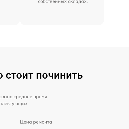
собственных складах.
о стоит починить
казано среднее время
мплектующих
Цена ремонта