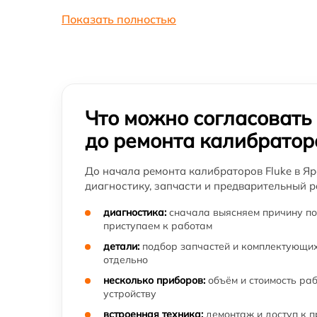
Показать полностью
Что можно согласовать
до ремонта калибратор
До начала ремонта калибраторов Fluke в Я
диагностику, запчасти и предварительный р
диагностика:
сначала выясняем причину по
приступаем к работам
детали:
подбор запчастей и комплектующих
отдельно
несколько приборов:
объём и стоимость ра
устройству
встроенная техника:
демонтаж и доступ к 