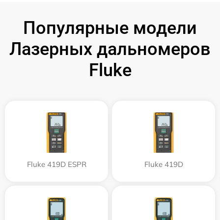
Популярные модели
Лазерных дальномеров
Fluke
Fluke 419D ESPR
Fluke 419D