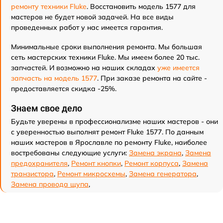
ремонту техники Fluke
. Восстановить модель 1577 для
мастеров не будет новой задачей. На все виды
проведенных работ у нас имеется гарантия.
Минимальные сроки выполнения ремонта. Мы большая
сеть мастерских техники Fluke. Мы имеем более 20 тыс.
запчастей. И возможно на наших складах
уже имеется
запчасть на модель 1577
. При заказе ремонта на сайте -
предоставляется скидка -25%.
Знаем свое дело
Будьте уверены в профессионализме наших мастеров - они
с уверенностью выполнят ремонт Fluke 1577. По данным
наших мастеров в Ярославле по ремонту Fluke, наиболее
востребованы следующие услуги:
Замена экрана
,
Замена
предохранителя
,
Ремонт кнопки
,
Ремонт корпуса
,
Замена
транзистора
,
Ремонт микросхемы
,
Замена генератора
,
Замена провода щупа
,