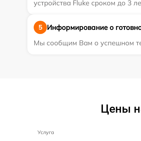
устройства Fluke сроком до 3 ле
Информирование о готовно
5
Мы сообщим Вам о успешном тес
Цены н
Услуга