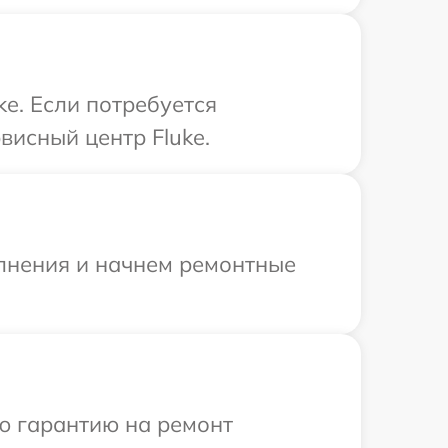
e. Если потребуется
висный центр Fluke.
олнения и начнем ремонтные
ю гарантию на ремонт