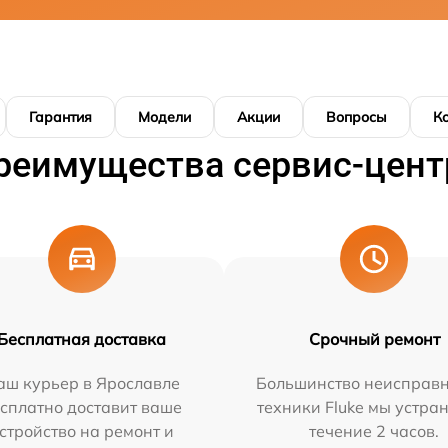
Гарантия
Модели
Акции
Вопросы
К
реимущества сервис-цент
Бесплатная доставка
Срочный ремонт
аш курьер в Ярославле
Большинство неисправн
сплатно доставит ваше
техники Fluke мы устра
стройство на ремонт и
течение 2 часов.