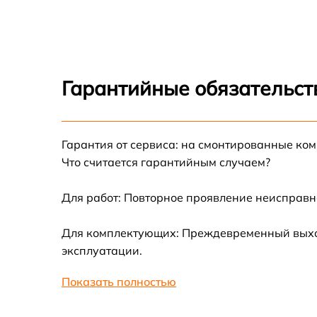
Замена провода щупа Fluke 1587
Гарантийные обязательст
Гарантия от сервиса: на смонтированные ко
Что считается гарантийным случаем?
Для работ: Повторное проявление неисправн
Для комплектующих: Преждевременный выход
эксплуатации.
Показать полностью