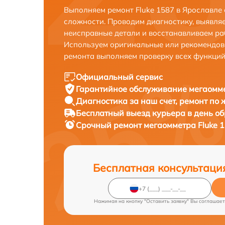
Выполняем ремонт Fluke 1587 в Ярославле
сложности. Проводим диагностику, выявля
неисправные детали и восстанавливаем ра
Используем оригинальные или рекомендов
ремонта выполняем проверку всех функций
Официальный сервис
Гарантийное обслуживание
мегаомме
Диагностика за наш счет,
ремонт по
Бесплатный выезд курьера
в день о
Срочный ремонт
мегаомметра Fluke 1
Бесплатная консультаци
Нажимая на кнопку "Оставить заявку" Вы соглашает