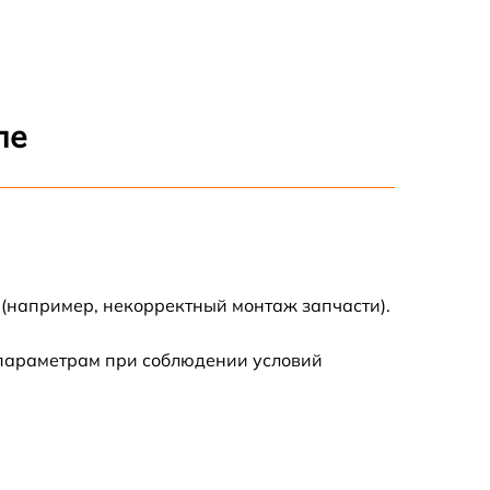
500 р
ле
 (например, некорректный монтаж запчасти).
 параметрам при соблюдении условий