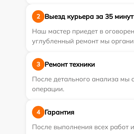
Выезд курьера за 35 минут
2
Наш мастер приедет в оговорен
углубленный ремонт мы организ
Ремонт техники
3
После детального анализа мы с
операции.
Гарантия
4
После выполнения всех работ 