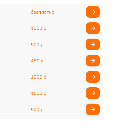
бесплатно
1000 р
500 р
450 р
1000 р
1500 р
500 р
800 р