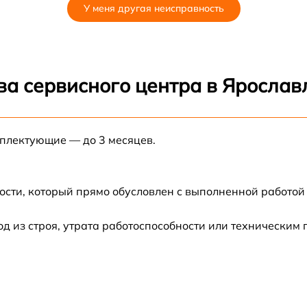
У меня другая неисправность
от 60 мин
ва сервисного центра в Ярослав
мплектующие — до 3 месяцев.
ости, который прямо обусловлен с выполненной работой
 из строя, утрата работоспособности или техническим