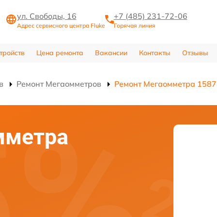
ул. Свободы, 16
+7 (485) 231-72-06
Адрес сервисного центра Fluke
Горячая линия
тройств
Цена ремонта
Вакансии
Контакты
Отзывы
в
Ремонт Мегаомметров
Ремонт Мегаомметра 1587
мметра