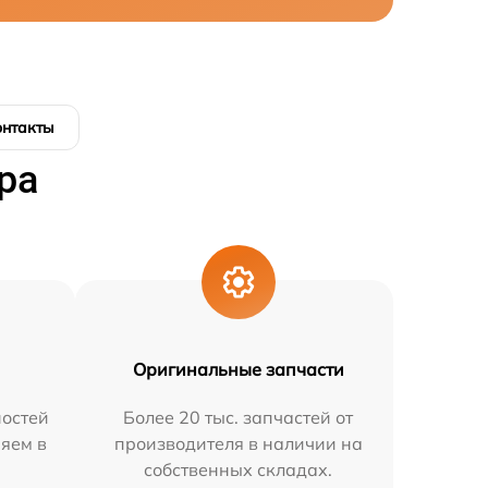
онтакты
ра
Оригинальные запчасти
остей
Более 20 тыс. запчастей от
няем в
производителя в наличии на
собственных складах.