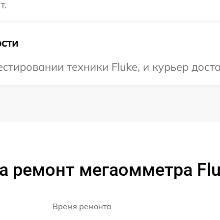
т.
сти
тировании техники Fluke, и курьер доста
а ремонт мегаомметра Flu
Время ремонта