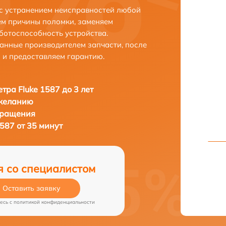
 с устранением неисправностей любой
ем причины поломки, заменяем
ботоспособность устройства.
анные производителем запчасти, после
 и предоставляем гарантию.
тра Fluke 1587 до 3 лет
 желанию
бращения
587 от 35 минут
я со специалистом
Оставить заявку
есь c
политикой конфиденциальности