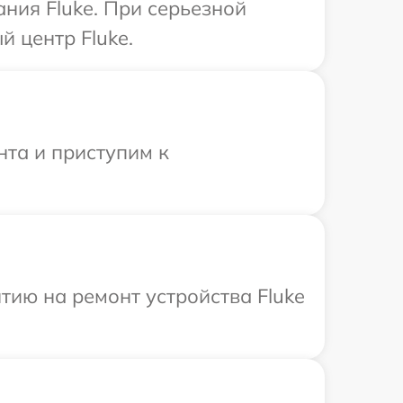
ния Fluke. При серьезной
 центр Fluke.
нта и приступим к
ию на ремонт устройства Fluke