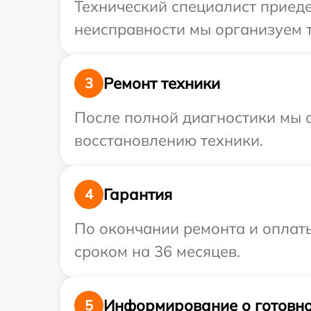
Технический специалист приеде
неисправности мы организуем т
Ремонт техники
3
После полной диагностики мы с
восстановлению техники.
Гарантия
4
По окончании ремонта и оплаты
сроком на 36 месяцев.
Информирование о готовно
5