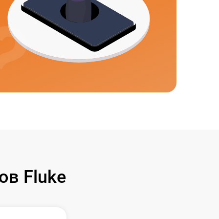
в Fluke