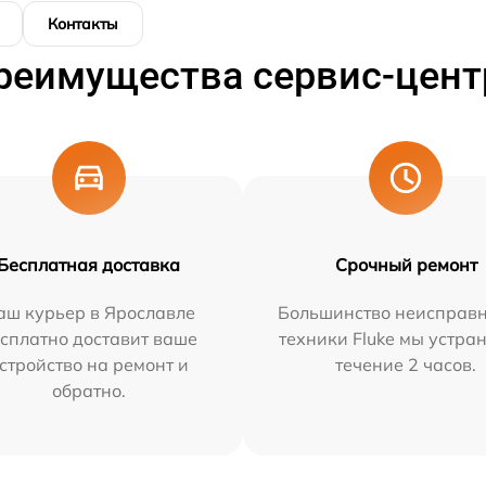
Контакты
реимущества сервис-цент
Бесплатная доставка
Срочный ремонт
аш курьер в Ярославле
Большинство неисправн
сплатно доставит ваше
техники Fluke мы устра
стройство на ремонт и
течение 2 часов.
обратно.