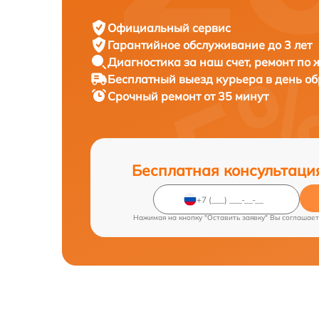
Официальный сервис
Гарантийное обслуживание
до 3 лет
Диагностика за наш счет,
ремонт по
Бесплатный выезд курьера
в день о
Срочный ремонт
от 35 минут
Бесплатная консультаци
Нажимая на кнопку "Оставить заявку" Вы соглашает