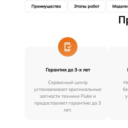
Преимущества
Этапы работ
Модели
П
Гарантия до 3-х лет
Сервисный центр
Н
устанавливает оригинальные
бе
запчасти техники Fluke и
у
предоставляет гарантию до 3
лет.