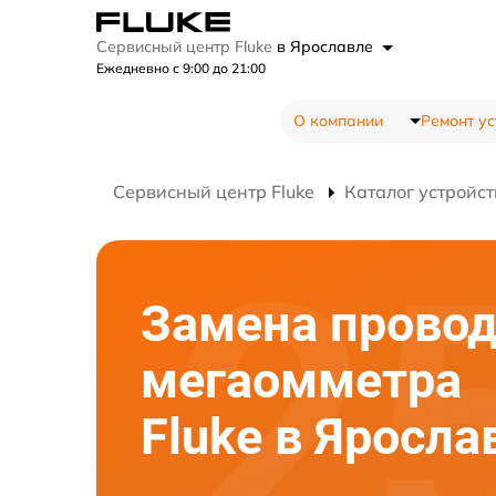
Сервисный центр Fluke
в Ярославле
Ежедневно с 9:00 до 21:00
О компании
Ремонт ус
Сервисный центр Fluke
Каталог устройст
Замена прово
мегаомметра
Fluke в Яросла