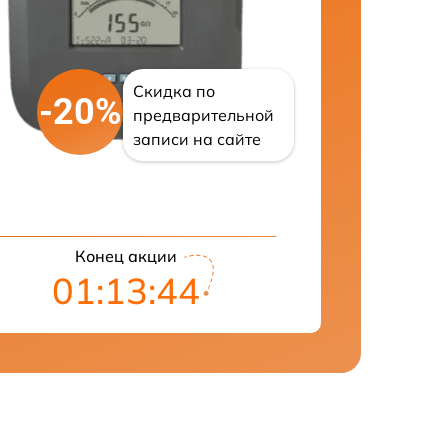
Скидка по
-20%
предварительной
записи на сайте
Конец акции
01:13:43