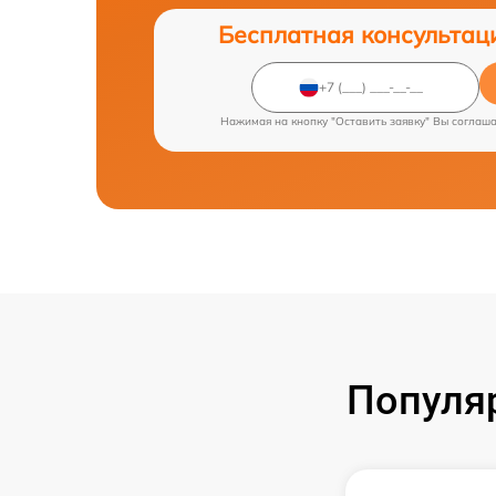
Бесплатная консультац
Нажимая на кнопку "Оставить заявку" Вы соглаш
Популя