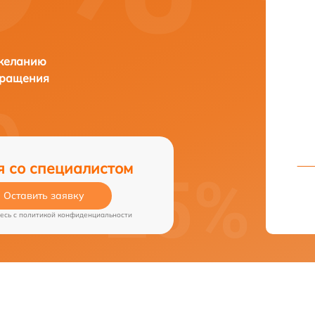
 желанию
бращения
я со специалистом
Оставить заявку
есь c
политикой конфиденциальности