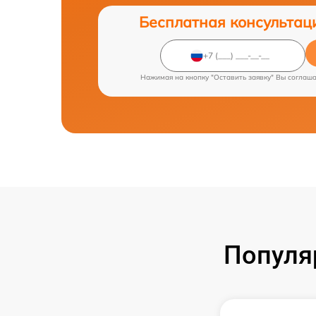
Бесплатная консультац
Нажимая на кнопку "Оставить заявку" Вы соглаш
Популя