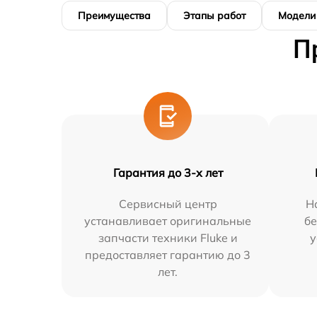
Преимущества
Этапы работ
Модели
П
Гарантия до 3-х лет
Сервисный центр
Н
устанавливает оригинальные
бе
запчасти техники Fluke и
у
предоставляет гарантию до 3
лет.