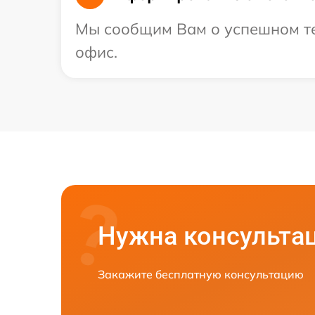
Мы сообщим Вам о успешном тес
офис.
Нужна консульта
Закажите бесплатную консультацию