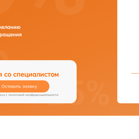
 желанию
бращения
я со специалистом
Оставить заявку
есь c
политикой конфиденциальности