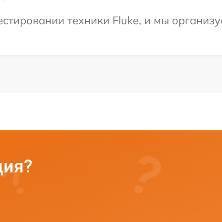
тировании техники Fluke, и мы организу
ция?