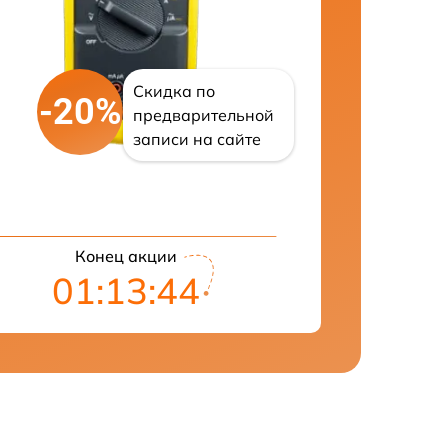
Скидка по
-20%
предварительной
записи на сайте
Конец акции
01:13:43