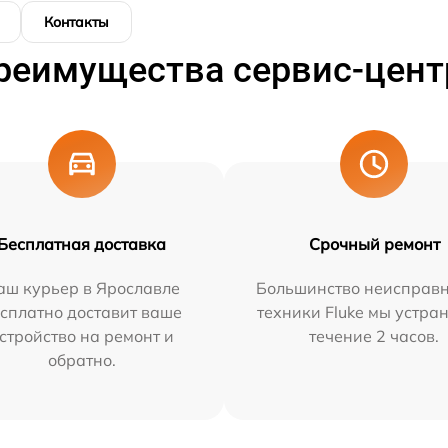
Контакты
реимущества сервис-цент
Бесплатная доставка
Срочный ремонт
аш курьер в Ярославле
Большинство неисправн
сплатно доставит ваше
техники Fluke мы устра
стройство на ремонт и
течение 2 часов.
обратно.