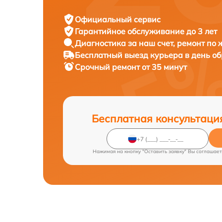
Официальный сервис
Гарантийное обслуживание
до 3 лет
Диагностика за наш счет,
ремонт по
Бесплатный выезд курьера
в день о
Срочный ремонт
от 35 минут
Бесплатная консультаци
Нажимая на кнопку "Оставить заявку" Вы соглашает