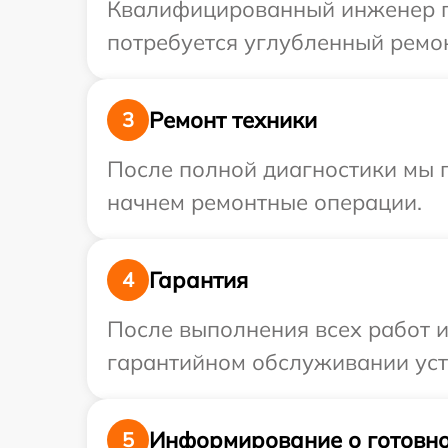
Квалифицированный инженер пр
потребуется углубленный ремон
Ремонт техники
3
После полной диагностики мы 
начнем ремонтные операции.
Гарантия
4
После выполнения всех работ 
гарантийном обслуживании устр
Информирование о готовно
5