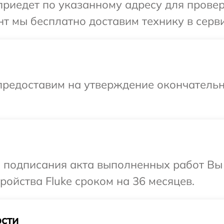
иедет по указанному адресу для проверк
т мы бесплатно доставим технику в сервис
предоставим на утверждение окончательн
и подписания акта выполненных работ Вы
ойства Fluke сроком на 36 месяцев.
сти