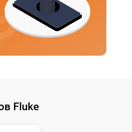
в Fluke