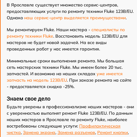
В Ярославле существует множество сервис-центров,
предоставляющих услуги по ремонту техники Fluke 123B/EU.
Однако
наш сервис-центр выделяется преимуществами
.
Мы ремонтируем Fluke. Наши мастера -
специалисты по
ремонту техники Fluke
. Восстановить модель 123B/EU для
мастеров не будет новой задачей. На все виды
проведенных работ у нас имеется гарантия.
Минимальные сроки выполнения ремонта. Мы большая
сеть мастерских техники Fluke. Мы имеем более 20 тыс.
запчастей. И возможно на наших складах
уже имеется
запчасть на модель 123B/EU
. При заказе ремонта на сайте
- предоставляется скидка -25%.
Знаем свое дело
Будьте уверены в профессионализме наших мастеров - они
с уверенностью выполнят ремонт Fluke 123B/EU. По данным
наших мастеров в Ярославле по ремонту Fluke, наиболее
востребованы следующие услуги:
Профилактическая
чистка
,
Замена экрана
,
Замена разъемов
,
Ремонт кнопки
,