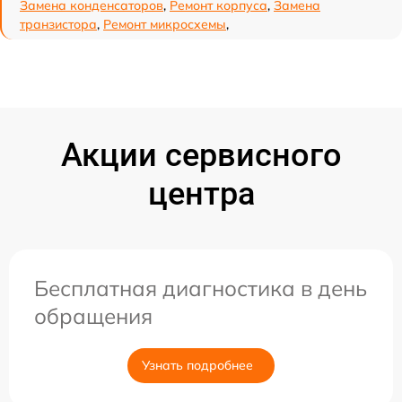
Замена конденсаторов
,
Ремонт корпуса
,
Замена
транзистора
,
Ремонт микросхемы
,
Акции сервисного
центра
Бесплатная диагностика в день
обращения
Узнать подробнее