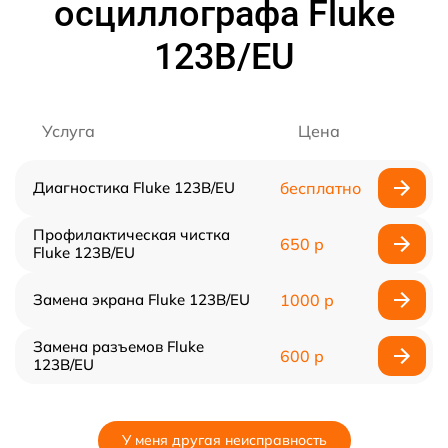
осциллографа Fluke
123B/EU
Услуга
Цена
Диагностика Fluke 123B/EU
бесплатно
Профилактическая чистка
650 р
Fluke 123B/EU
Замена экрана Fluke 123B/EU
1000 р
Замена разъемов Fluke
600 р
123B/EU
У меня другая неисправность