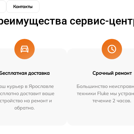
Контакты
реимущества сервис-цент
Бесплатная доставка
Срочный ремонт
аш курьер в Ярославле
Большинство неисправн
сплатно доставит ваше
техники Fluke мы устра
стройство на ремонт и
течение 2 часов.
обратно.