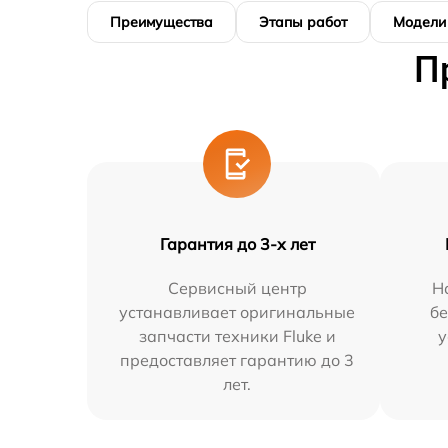
Преимущества
Этапы работ
Модели
П
Гарантия до 3-х лет
Сервисный центр
Н
устанавливает оригинальные
бе
запчасти техники Fluke и
у
предоставляет гарантию до 3
лет.