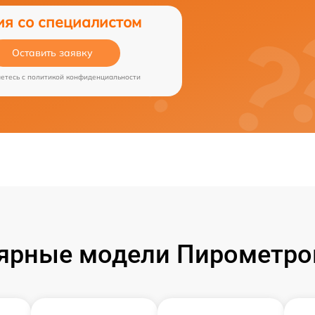
ия со специалистом
Оставить заявку
аетесь c
политикой конфиденциальности
ярные модели Пирометров