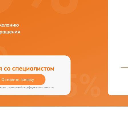
 желанию
бращения
я со специалистом
Оставить заявку
есь c
политикой конфиденциальности