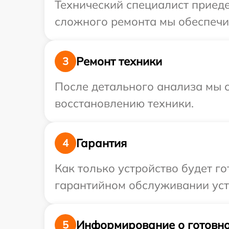
Технический специалист приеде
сложного ремонта мы обеспечим
Ремонт техники
3
После детального анализа мы с
восстановлению техники.
Гарантия
4
Как только устройство будет г
гарантийном обслуживании устр
Информирование о готовно
5