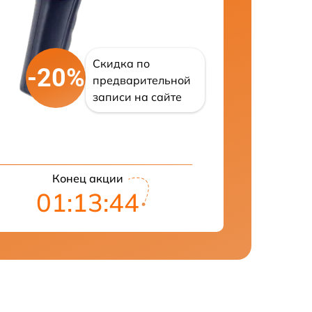
Скидка по
-20%
предварительной
записи на сайте
Конец акции
01:13:43