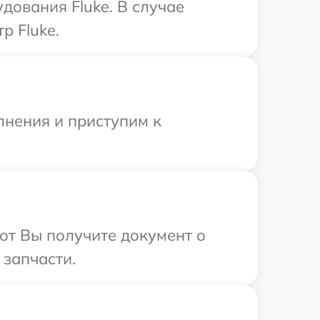
дования Fluke. В случае
р Fluke.
лнения и приступим к
от Вы получите документ о
 запчасти.