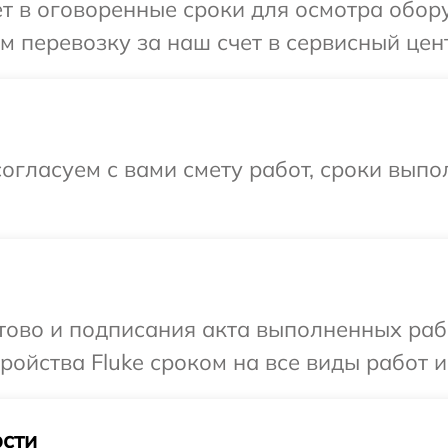
т в оговоренные сроки для осмотра обору
 перевозку за наш счет в сервисный цент
огласуем с вами смету работ, сроки выпо
отово и подписания акта выполненных раб
ойства Fluke сроком на все виды работ и
сти