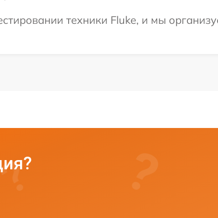
тировании техники Fluke, и мы организу
ция?