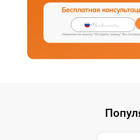
Бесплатная консультац
Нажимая на кнопку "Оставить заявку" Вы соглаш
Попул