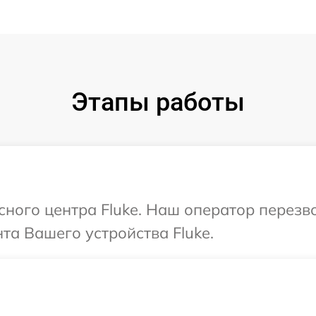
Этапы работы
исного центра Fluke. Наш оператор перезв
а Вашего устройства Fluke.