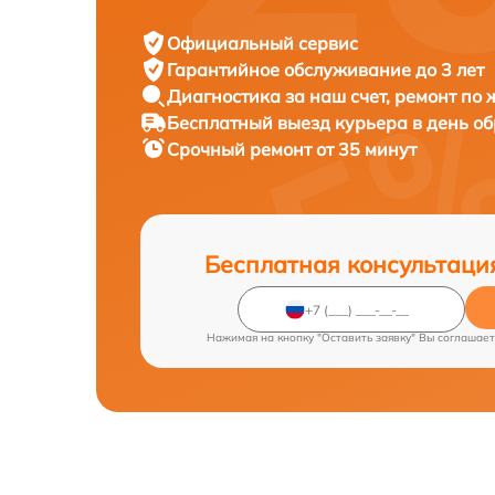
Официальный сервис
Гарантийное обслуживание
до 3 лет
Диагностика за наш счет,
ремонт по
Бесплатный выезд курьера
в день о
Срочный ремонт
от 35 минут
Бесплатная консультаци
Нажимая на кнопку "Оставить заявку" Вы соглашает