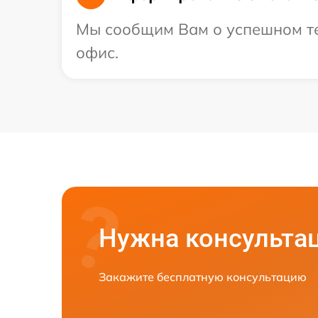
Мы сообщим Вам о успешном тес
офис.
Нужна консульта
Закажите бесплатную консультацию