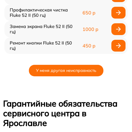
Профилактическая чистка
650 р
Fluke 52 II (50 гц)
Замена экрана Fluke 52 II (50
1000 р
гц)
Ремонт кнопки Fluke 52 II (50
450 р
гц)
У меня другая неисправность
Гарантийные обязательства
сервисного центра в
Ярославле