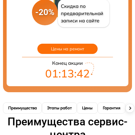
Скидка по
-20%
предварительной
записи на сайте
Цены на ремонт
Конец акции
01:13:40
Преимущества
Этапы работ
Цены
Гарантия
М
Преимущества сервис-
центра