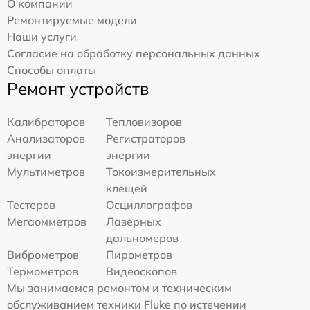
О компании
Ремонтируемые модели
Наши услуги
Согласие на обработку персональных данных
Способы оплаты
Ремонт устройств
Калибраторов
Тепловизоров
Анализаторов
Регистраторов
энергии
энергии
Мультиметров
Токоизмерительных
клещей
Тестеров
Осциллографов
Мегаомметров
Лазерных
дальномеров
Виброметров
Пирометров
Термометров
Видеоскопов
Мы занимаемся ремонтом и техническим
обслуживанием техники Fluke по истечении