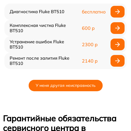
Диагностика Fluke BT510
бесплатно
Комплексная чистка Fluke
600 р
BT510
Устранение ошибок Fluke
2300 р
BT510
Ремонт после залития Fluke
2140 р
BT510
У меня другая неисправность
Гарантийные обязательства
сервисного центра в