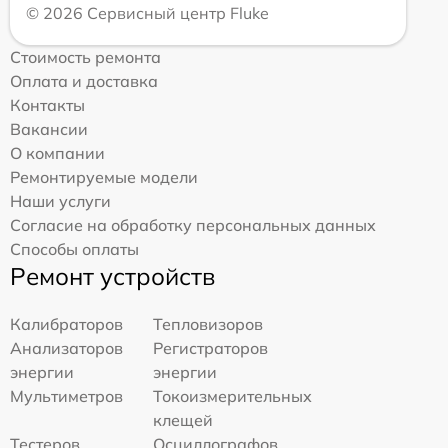
© 2026 Сервисный центр Fluke
Стоимость ремонта
Оплата и доставка
Контакты
Вакансии
О компании
Ремонтируемые модели
Наши услуги
Согласие на обработку персональных данных
Способы оплаты
Ремонт устройств
Калибраторов
Тепловизоров
Анализаторов
Регистраторов
энергии
энергии
Мультиметров
Токоизмерительных
клещей
Тестеров
Осциллографов