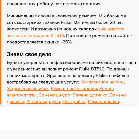
проведенных работ у нас имеется гарантия.
Минимальные сроки выполнения ремонта. Мы большая
сеть мастерских техники Fluke. Мы имеем более 20 тыс.
запчастей. И возможно на наших складах
уже имеется
запчасть на модель BT510
. При заказе ремонта на сайте -
предоставляется скидка -25%.
Знаем свое дело
Будьте уверены в профессионализме наших мастеров - они
с уверенностью выполнят ремонт Fluke BT510. По данным
наших мастеров в Ярославле по ремонту Fluke, наиболее
востребованы следующие услуги:
Комплексная чистка
,
Устранение ошибок
,
Ремонт после залития
,
Ремонт
электроплаты
,
Замена шнура
,
Замена датчика
,
Замена
дисплея
,
Ремонт корпуса
,
Настройка
,
Ремонт кнопки
.