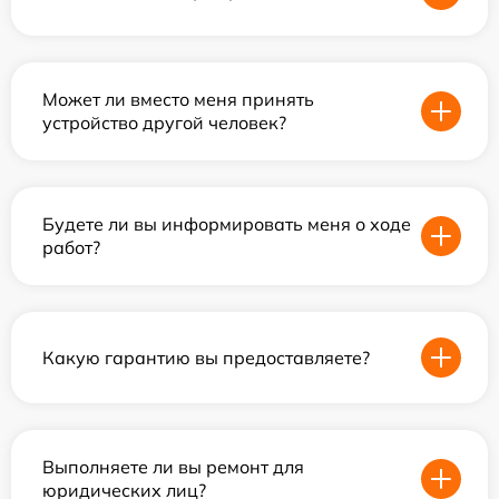
Может ли вместо меня принять
устройство другой человек?
Будете ли вы информировать меня о ходе
работ?
Какую гарантию вы предоставляете?
Выполняете ли вы ремонт для
юридических лиц?