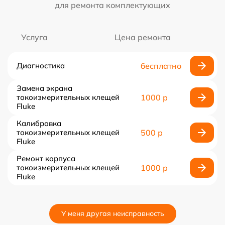
для ремонта комплектующих
Услуга
Цена ремонта
Диагностика
бесплатно
Замена экрана
токоизмерительных клещей
1000 р
Fluke
Калибровка
токоизмерительных клещей
500 р
Fluke
Ремонт корпуса
токоизмерительных клещей
1000 р
Fluke
У меня другая неисправность