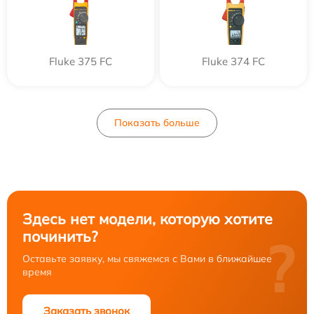
Fluke 375 FC
Fluke 374 FC
Показать больше
Здесь нет модели, которую хотите
починить?
?
Оставьте заявку, мы свяжемся с Вами в ближайшее
время
Заказать звонок