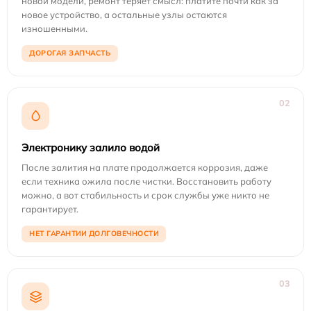
новой модели, ремонт теряет смысл: платите почти как за
новое устройство, а остальные узлы остаются
изношенными.
ДОРОГАЯ ЗАПЧАСТЬ
02
Электронику залило водой
После залития на плате продолжается коррозия, даже
если техника ожила после чистки. Восстановить работу
можно, а вот стабильность и срок службы уже никто не
гарантирует.
НЕТ ГАРАНТИИ ДОЛГОВЕЧНОСТИ
03