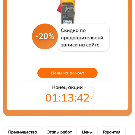
Скидка по
-20%
предварительной
записи на сайте
Цены на ремонт
Конец акции
01:13:41
Преимущества
Этапы работ
Цены
Гарантия
М