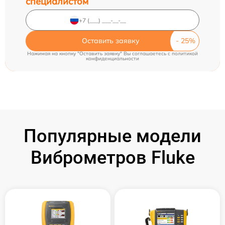
специалистом
Оставить заявку
Нажимая на кнопку "Оставить заявку" Вы соглашаетесь c
политикой
конфиденциальности
Популярные модели
Виброметров Fluke