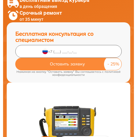
в день обращения
Срочный ремонт
от 35 минут
Бесплатная консультация со
специалистом
Оставить заявку
Нажимая на кнопку "Оставить заявку" Вы соглашаетесь c
политикой
конфиденциальности